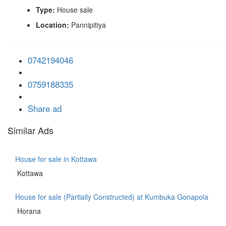
Type:
House sale
Location:
Pannipitiya
0742194046
0759188335
Share ad
Similar Ads
House for sale in Kottawa
Kottawa
House for sale (Partially Constructed) at Kumbuka Gonapola
Horana