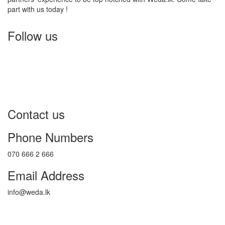
part with us today !
Follow us
Contact us
Phone Numbers
070 666 2 666
Email Address
info@weda.lk
Send Message