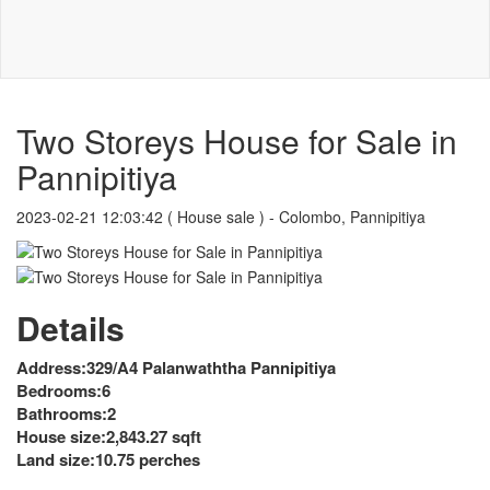
Two Storeys House for Sale in
Pannipitiya
2023-02-21 12:03:42
( House sale ) - Colombo, Pannipitiya
Details
Address:329/A4 Palanwaththa Pannipitiya
Bedrooms:6
Bathrooms:2
House size:2,843.27 sqft
Land size:10.75 perches